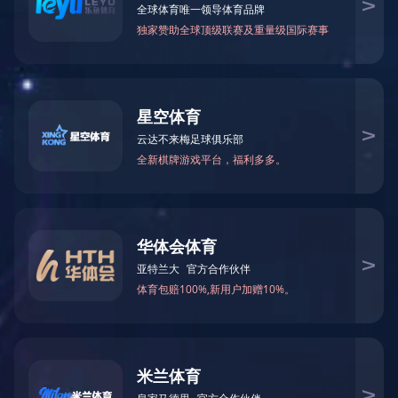

开云(中国)Kaiyun·官方网站-kaiyun.com
走进大峘

企业简介
组织机构
发展历程
荣誉资质
愿景和使命
企业新闻
产品技术

高炉喷煤
开云(中国)Kaiyun·官方网站-kaiyun.com
矿渣微
粉
活性石灰
环保工程
电池级碳酸锂制备工程
溧阳公司

公司概况
联系方式
企业文化
人力资源

人才招聘
全部分类

