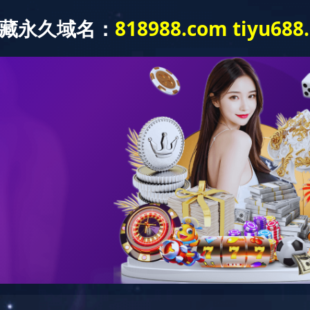
粉
活性石灰
环保工程
电池级碳酸锂制备工程