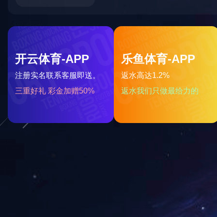
开云(中国)Kaiyun·官方网站-
分类：
新闻中心
作者：
来源：
发布时间：
2025-09-30 17:06
访问量：
【概要描述】
2025年全国建材行业班组长大赛初赛于8月13日至1
三名选手在初赛中表现突出，成功跻身前150名晋级决赛，并获
长大赛”决赛在杭州正式开幕。 大赛以“培育建材卓越班组长
组建设、现场管理、智能制造、绿色发展等关键维度，全面考核选手的
凭借扎实的专业能力与出色的现场表现脱颖而出，获大赛“优
开云(中国)Kaiyun·官方网站-
【概要描述】
2025年全国建材行业班组长大赛初赛于8月13日
开云(中国)Kaiyun·官方网站-kaiyun.com 王笑凡、